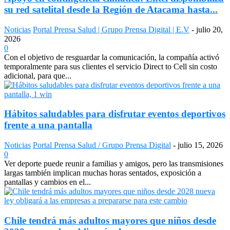
su red satelital desde la Región de Atacama hasta...
Noticias
Portal Prensa Salud | Grupo Prensa Digital | E.V
-
julio 20,
2026
0
Con el objetivo de resguardar la comunicación, la compañía activó
temporalmente para sus clientes el servicio Direct to Cell sin costo
adicional, para que...
Hábitos saludables para disfrutar eventos deportivos
frente a una pantalla
Noticias
Portal Prensa Salud / Grupo Prensa Digital
-
julio 15, 2026
0
Ver deporte puede reunir a familias y amigos, pero las transmisiones
largas también implican muchas horas sentados, exposición a
pantallas y cambios en el...
Chile tendrá más adultos mayores que niños desde