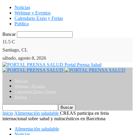
Noticias
Webinar y Eventos
Calendario Expo y Ferias
Publica
Buscar
11.5
C
Santiago, CL
sábado, agosto 8, 2026
Portal Prensa Salud
Noticias
Webinar y Eventos
Calendario Expo y Ferias
Publica
Inicio
Alimentación saludable
CREAS participa en feria
internacional sobre salud y nutracéuticos en Barcelona
Alimentación saludable
Noticias