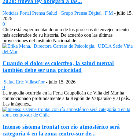
2028: nueva ley obligará a las...
Noticias
Portal Prensa Salud | Grupo Prensa Digital | F.M
-
julio 15,
2026
0
Chile está experimentando uno de los procesos de envejecimiento
más acelerados de su historia. De acuerdo con las últimas
proyecciones del Instituto Nacional de...
Cuando el dolor es colectivo, la salud mental
también debe ser una prioridad
Salud
Eric Villaseñor
-
julio 15, 2026
0
La tragedia ocurrida en la Feria Caupolicán de Viña del Mar ha
conmocionado profundamente a la Región de Valparaíso y al país.
Las imágenes,...
Intenso sistema frontal con río atmosférico será
categoría 4 en la zona centro-sur de...