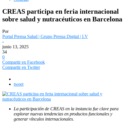
CREAS participa en feria internacional
sobre salud y nutracéuticos en Barcelona
Por
Portal Prensa Salud | Grupo Prensa Digital | I.V
-
junio 13, 2025
34
0
Compartir en Facebook
Compartir en Twitter
tweet
La participación de CREAS en la instancia fue clave para
explorar nuevas tendencias en productos funcionales y
generar vínculos internacionales.