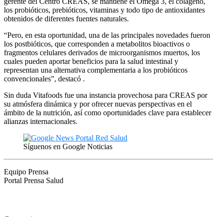
gerente del Centro CREAS, se mantiene el Omega 3, el colágeno,
los probióticos, prebióticos, vitaminas y todo tipo de antioxidantes
obtenidos de diferentes fuentes naturales.
“Pero, en esta oportunidad, una de las principales novedades fueron
los postbióticos, que corresponden a metabolitos bioactivos o
fragmentos celulares derivados de microorganismos muertos, los
cuales pueden aportar beneficios para la salud intestinal y
representan una alternativa complementaria a los probióticos
convencionales”, destacó .
Sin duda Vitafoods fue una instancia provechosa para CREAS por
su atmósfera dinámica y por ofrecer nuevas perspectivas en el
ámbito de la nutrición, así como oportunidades clave para establecer
alianzas internacionales.
Síguenos en Google Noticias
Equipo Prensa
Portal Prensa Salud