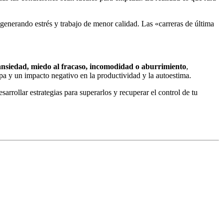
 generando estrés y trabajo de menor calidad. Las «carreras de última
ansiedad, miedo al fracaso, incomodidad o aburrimiento
,
lpa y un impacto negativo en la productividad y la autoestima.
arrollar estrategias para superarlos y recuperar el control de tu