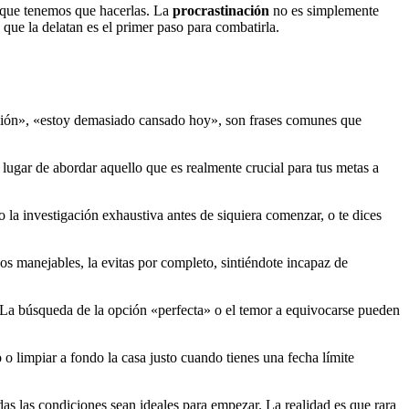
r que tenemos que hacerlas. La
procrastinación
no es simplemente
que la delatan es el primer paso para combatirla.
ión», «estoy demasiado cansado hoy», son frases comunes que
n lugar de abordar aquello que es realmente crucial para tus metas a
o la investigación exhaustiva antes de siquiera comenzar, o te dices
s manejables, la evitas por completo, sintiéndote incapaz de
 La búsqueda de la opción «perfecta» o el temor a equivocarse pueden
o limpiar a fondo la casa justo cuando tienes una fecha límite
das las condiciones sean ideales para empezar. La realidad es que rara