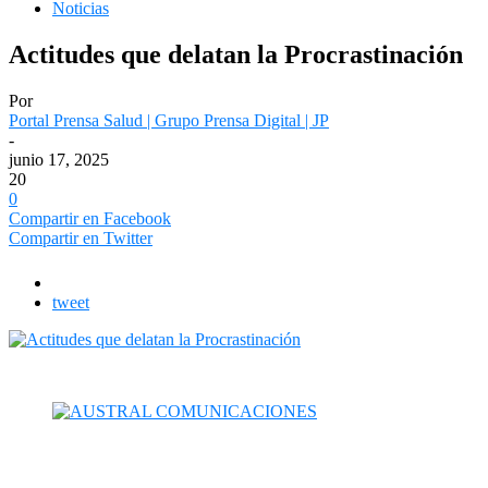
Noticias
Actitudes que delatan la Procrastinación
Por
Portal Prensa Salud | Grupo Prensa Digital | JP
-
junio 17, 2025
20
0
Compartir en Facebook
Compartir en Twitter
tweet