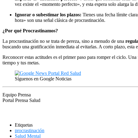
vez existe el «momento perfecto», y esta espera solo alarga la d
Ignorar o subestimar los plazos:
Tienes una fecha límite clara
hora» son una señal clásica de procrastinación.
¿Por qué Procrastinamos?
La procrastinación no se trata de pereza, sino a menudo de una
regul
buscando una gratificación inmediata al evitarlas. A corto plazo, esta
Reconocer estas actitudes es el primer paso para romper el ciclo. Una v
tiempo y tus metas.
Síguenos en Google Noticias
Equipo Prensa
Portal Prensa Salud
Etiquetas
procrastinación
Salud Mental