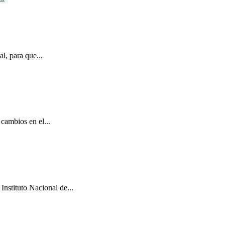
l, para que...
cambios en el...
Instituto Nacional de...