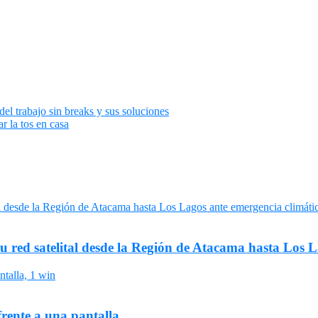
del trabajo sin breaks y sus soluciones
ar la tos en casa
su red satelital desde la Región de Atacama hasta Los 
frente a una pantalla