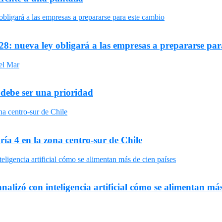
8: nueva ley obligará a las empresas a prepararse par
 debe ser una prioridad
ría 4 en la zona centro-sur de Chile
nalizó con inteligencia artificial cómo se alimentan más