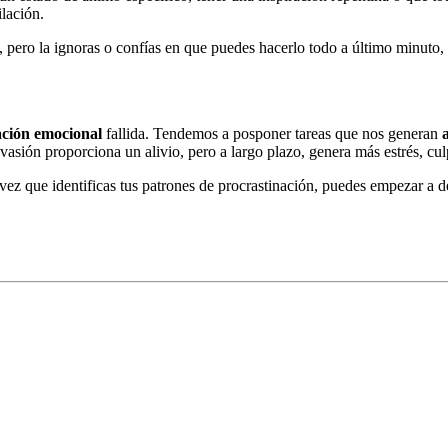
ilación.
, pero la ignoras o confías en que puedes hacerlo todo a último minuto,
ación emocional
fallida. Tendemos a posponer tareas que nos generan
 evasión proporciona un alivio, pero a largo plazo, genera más estrés, cu
ez que identificas tus patrones de procrastinación, puedes empezar a des