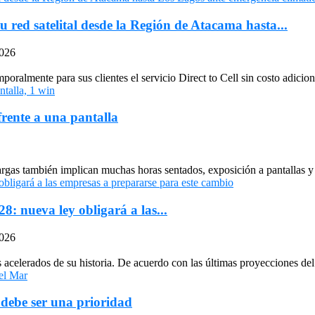
u red satelital desde la Región de Atacama hasta...
2026
oralmente para sus clientes el servicio Direct to Cell sin costo adiciona
frente a una pantalla
largas también implican muchas horas sentados, exposición a pantallas y 
: nueva ley obligará a las...
2026
celerados de su historia. De acuerdo con las últimas proyecciones del 
 debe ser una prioridad