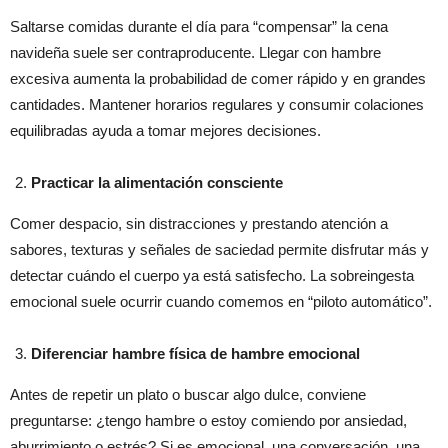
Saltarse comidas durante el día para “compensar” la cena
navideña suele ser contraproducente. Llegar con hambre
excesiva aumenta la probabilidad de comer rápido y en grandes
cantidades. Mantener horarios regulares y consumir colaciones
equilibradas ayuda a tomar mejores decisiones.
Practicar la alimentación consciente
Comer despacio, sin distracciones y prestando atención a
sabores, texturas y señales de saciedad permite disfrutar más y
detectar cuándo el cuerpo ya está satisfecho. La sobreingesta
emocional suele ocurrir cuando comemos en “piloto automático”.
Diferenciar hambre física de hambre emocional
Antes de repetir un plato o buscar algo dulce, conviene
preguntarse: ¿tengo hambre o estoy comiendo por ansiedad,
aburrimiento o estrés? Si es emocional, una conversación, una