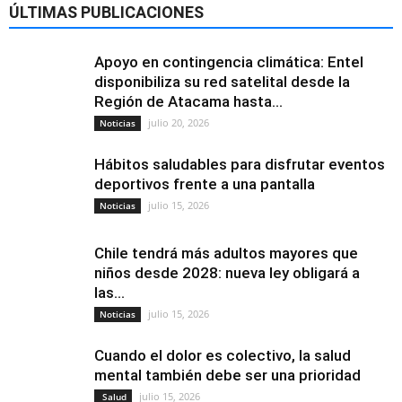
ÚLTIMAS PUBLICACIONES
Apoyo en contingencia climática: Entel
disponibiliza su red satelital desde la
Región de Atacama hasta...
julio 20, 2026
Noticias
Hábitos saludables para disfrutar eventos
deportivos frente a una pantalla
julio 15, 2026
Noticias
Chile tendrá más adultos mayores que
niños desde 2028: nueva ley obligará a
las...
julio 15, 2026
Noticias
Cuando el dolor es colectivo, la salud
mental también debe ser una prioridad
julio 15, 2026
Salud