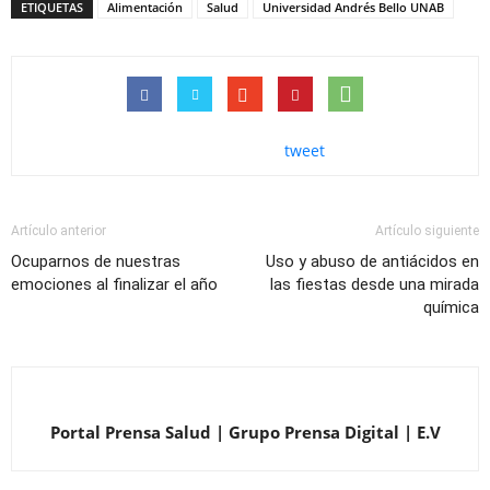
ETIQUETAS
Alimentación
Salud
Universidad Andrés Bello UNAB
tweet
Artículo anterior
Artículo siguiente
Ocuparnos de nuestras
Uso y abuso de antiácidos en
emociones al finalizar el año
las fiestas desde una mirada
química
Portal Prensa Salud | Grupo Prensa Digital | E.V