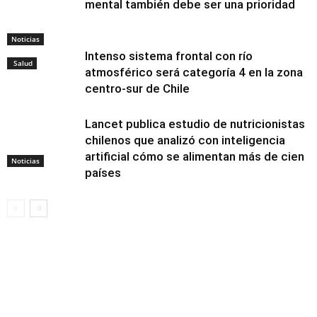
mental también debe ser una prioridad
Noticias
Intenso sistema frontal con río
Salud
atmosférico será categoría 4 en la zona
centro-sur de Chile
Lancet publica estudio de nutricionistas
chilenos que analizó con inteligencia
artificial cómo se alimentan más de cien
Noticias
países
Alimentación y
nutrición