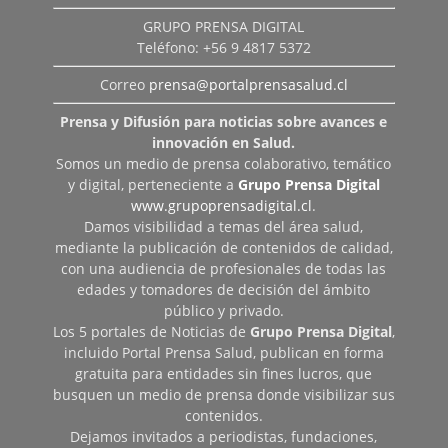
GRUPO PRENSA DIGITAL
Teléfono: +56 9 4817 5372
Correo
prensa@portalprensasalud.cl
Prensa y Difusión para noticias sobre avances e
innovación en Salud.
Somos un medio de prensa colaborativo, temático
y digital, perteneciente a
Grupo Prensa Digital
www.grupoprensadigital.cl
.
Damos visibilidad a temas del área salud,
mediante la publicación de contenidos de calidad,
con una audiencia de profesionales de todas las
edades y tomadores de decisión del ámbito
público y privado.
Los 5 portales de Noticias de
Grupo Prensa Digital
,
incluido Portal Prensa Salud, publican en forma
gratuita para entidades sin fines lucros, que
busquen un medio de prensa donde visibilizar sus
contenidos.
Dejamos invitados a periodistas, fundaciones,