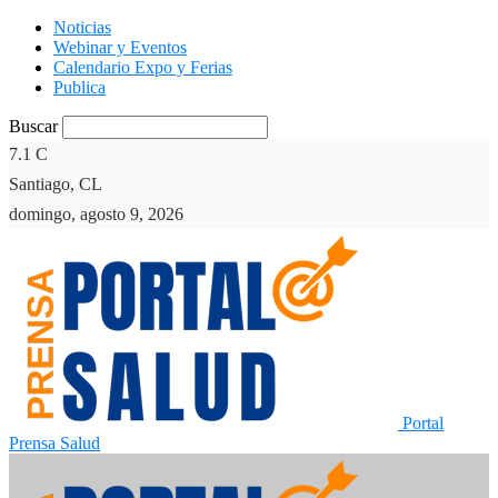
Noticias
Webinar y Eventos
Calendario Expo y Ferias
Publica
Buscar
7.1
C
Santiago, CL
domingo, agosto 9, 2026
Portal
Prensa Salud