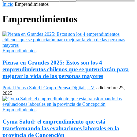
Inicio
Emprendimientos
Emprendimientos
Emprendimientos
Piensa en Grandes 2025: Estos son los 4
emprendimientos chilenos que se potenciarán para
mejorar la vida de las personas mayores
Portal Prensa Salud | Grupo Prensa Digital | J.V
-
diciembre 25,
2025
Emprendimientos
Cyma Salud: el emprendimiento que está
transformando las evaluaciones laborales en la
provincia de Concepción