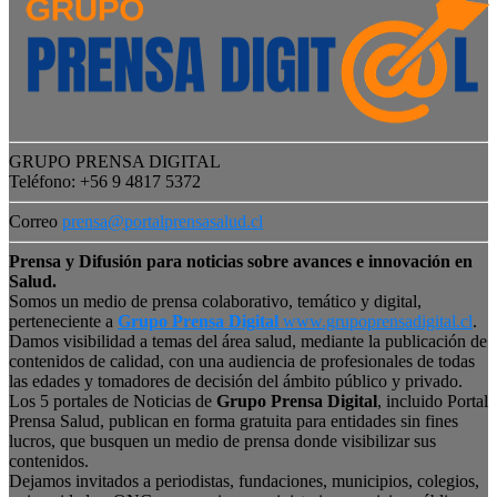
GRUPO PRENSA DIGITAL
Teléfono: +56 9 4817 5372
Correo
prensa@portalprensasalud.cl
Prensa y Difusión para noticias sobre avances e innovación en
Salud.
Somos un medio de prensa colaborativo, temático y digital,
perteneciente a
Grupo Prensa Digital
www.grupoprensadigital.cl
.
Damos visibilidad a temas del área salud, mediante la publicación de
contenidos de calidad, con una audiencia de profesionales de todas
las edades y tomadores de decisión del ámbito público y privado.
Los 5 portales de Noticias de
Grupo Prensa Digital
, incluido Portal
Prensa Salud, publican en forma gratuita para entidades sin fines
lucros, que busquen un medio de prensa donde visibilizar sus
contenidos.
Dejamos invitados a periodistas, fundaciones, municipios, colegios,