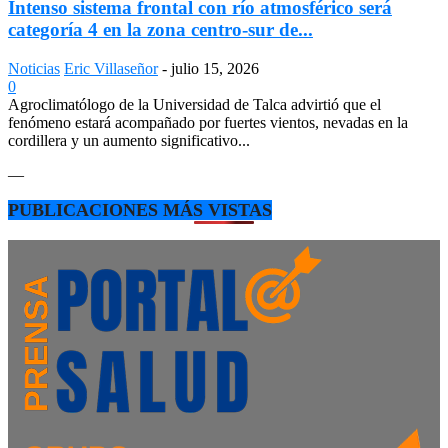
Intenso sistema frontal con río atmosférico será
categoría 4 en la zona centro-sur de...
Noticias
Eric Villaseñor
-
julio 15, 2026
0
Agroclimatólogo de la Universidad de Talca advirtió que el
fenómeno estará acompañado por fuertes vientos, nevadas en la
cordillera y un aumento significativo...
—
PUBLICACIONES MÁS VISTAS