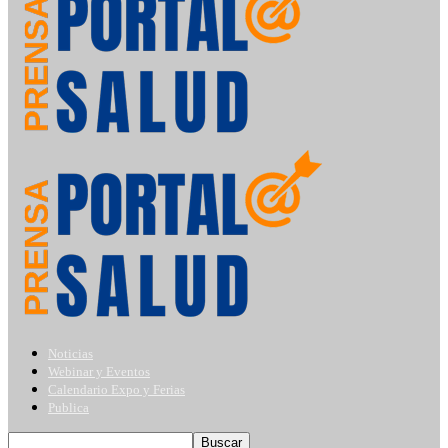
Noticias
Webinar y Eventos
Calendario Expo y Ferias
Publica