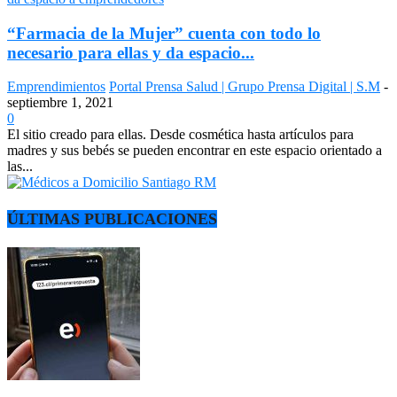
“Farmacia de la Mujer” cuenta con todo lo
necesario para ellas y da espacio...
Emprendimientos
Portal Prensa Salud | Grupo Prensa Digital | S.M
-
septiembre 1, 2021
0
El sitio creado para ellas. Desde cosmética hasta artículos para
madres y sus bebés se pueden encontrar en este espacio orientado a
las...
ÚLTIMAS PUBLICACIONES