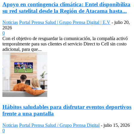
Apoyo en contingencia climática: Entel disponibiliza
su red satelital desde la Región de Atacama hasta...
Noticias
Portal Prensa Salud | Grupo Prensa Digital | E.V
-
julio 20,
2026
0
Con el objetivo de resguardar la comunicación, la compañía activó
temporalmente para sus clientes el servicio Direct to Cell sin costo
adicional, para que...
Hábitos saludables para disfrutar eventos deportivos
frente a una pantalla
Noticias
Portal Prensa Salud / Grupo Prensa Digital
-
julio 15, 2026
0