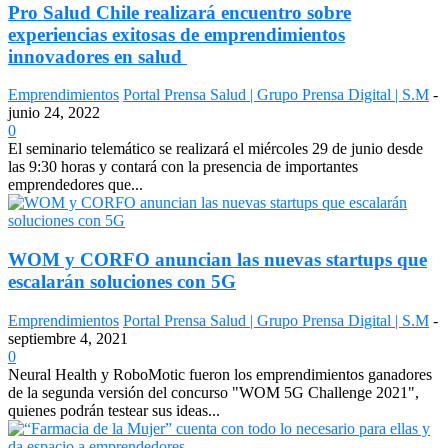
Pro Salud Chile realizará encuentro sobre
experiencias exitosas de emprendimientos
innovadores en salud
Emprendimientos
Portal Prensa Salud | Grupo Prensa Digital | S.M
-
junio 24, 2022
0
El seminario telemático se realizará el miércoles 29 de junio desde
las 9:30 horas y contará con la presencia de importantes
emprendedores que...
WOM y CORFO anuncian las nuevas startups que
escalarán soluciones con 5G
Emprendimientos
Portal Prensa Salud | Grupo Prensa Digital | S.M
-
septiembre 4, 2021
0
Neural Health y RoboMotic fueron los emprendimientos ganadores
de la segunda versión del concurso "WOM 5G Challenge 2021",
quienes podrán testear sus ideas...